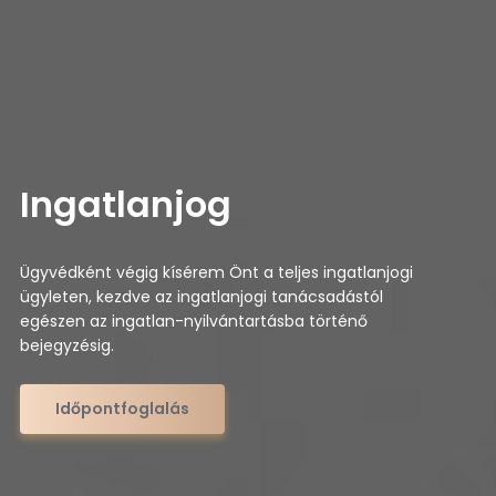
Ingatlanjog
Ügyvédként végig kísérem Önt a teljes ingatlanjogi
ügyleten, kezdve az ingatlanjogi tanácsadástól
egészen az ingatlan-nyilvántartásba történő
bejegyzésig.
Időpontfoglalás