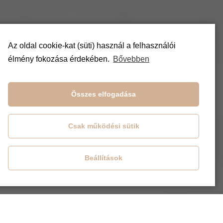
Az oldal cookie-kat (süti) használ a felhasználói
élmény fokozása érdekében.
Bővebben
Összes elfogadása
Csak működési sütik
Beállítások