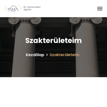
Szakterületeim
Kezdőlap
Szakterületeim