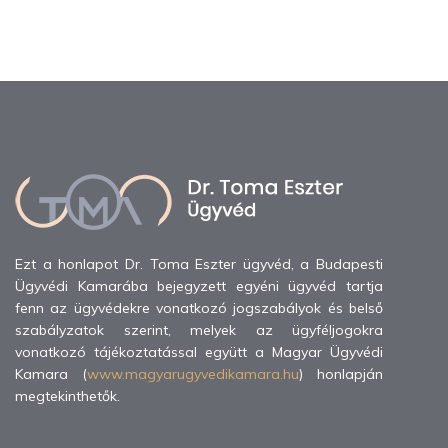
Ezt a honlapot Dr. Toma Eszter ügyvéd, a Budapesti
Ügyvédi Kamarába bejegyzett egyéni ügyvéd tartja
fenn az ügyvédekre vonatkozó jogszabályok és belső
szabályzatok szerint, melyek az ügyféljogokra
vonatkozó tájékoztatással együtt a Magyar Ügyvédi
Kamara (
www.magyarugyvedikamara.hu
) honlapján
megtekinthetők.